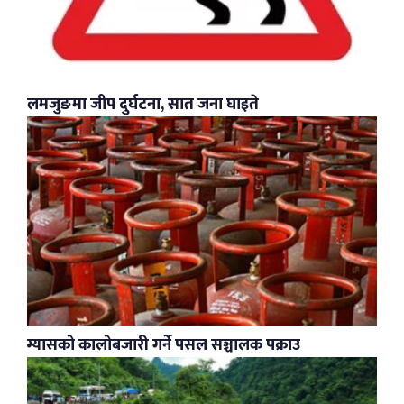
लमजुङमा जीप दुर्घटना, सात जना घाइते
ग्यासको कालोबजारी गर्ने पसल सञ्चालक पक्राउ