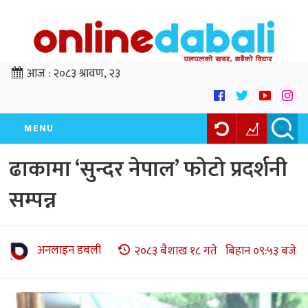
आज :
२०८३ श्रावण, २३
MENU
ढाकामा ‘सुन्दर नेपाल’ फोटो प्रदर्शनी
सम्पन्न
अनलाइन डबली
२०८३ बैशाख १८ गते बिहान ०९:५३ बजे