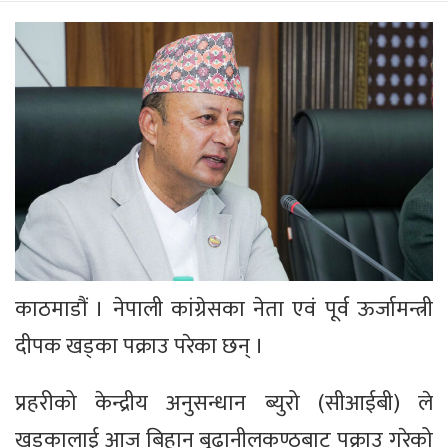
काठमाडौं । नेपाली कांग्रेसका नेता एवं पूर्व ऊर्जामन्त्री
दीपक खड्का पक्राउ परेका छन् ।
प्रहरीको केन्द्रीय अनुसन्धान ब्युरो (सीआईबी) ले
खड्कालाई आज बिहान बुढानीलकण्ठबाट पक्राउ गरेको