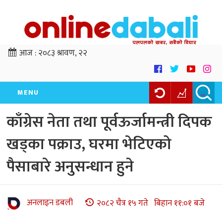
आज :
२०८३ श्रावण, २२
MENU
काँग्रेस नेता तथा पूर्वऊर्जामन्त्री दिपक
खड्का पक्राउ, घरमा भेटिएको
पैसाबारे अनुसन्धान हुने
अनलाइन डबली
२०८२ चैत्र १५ गते बिहान ११:०१ बजे