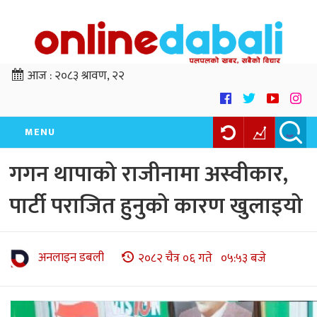
आज :
२०८३ श्रावण, २२
MENU
गगन थापाको राजीनामा अस्वीकार,
पार्टी पराजित हुनुको कारण खुलाइयो
अनलाइन डबली
२०८२ चैत्र ०६ गते ०५:५३ बजे