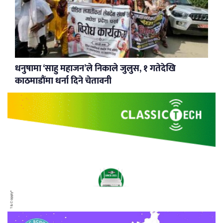
धनुषामा ‘साहु महाजन’ले निकाले जुलुस, १ गतेदेखि
काठमाडौंमा धर्ना दिने चेतावनी