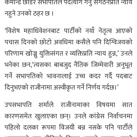
कमान्ड छोडेर सभापतिले पदत्याग गर्नु संगठनप्रति न्याय
नहुने उनको ठहर छ ।
‘विशेष महाधिवेशनबाट पार्टीको नयाँ नेतृत्व आएको
पचास दिनको छोटो अवधिमा कसैले पनि दिग्विजयको
परिणाम खोज्नु युक्तिसंगत र व्यक्तिप्रति न्याय हुन्न,’ उनले
भनेका छन,‘त्यसका बाबजुद नैतिक जिम्मेवारी अनुभूत
गर्ने सभापतिको भावनालाई उच्च कदर गर्दै पदबाट
दिनुभएको राजीनामा अस्वीकृत गर्ने निर्णय गर्दछ।’
उपसभापति शर्माले राजीनामाका विषयमा सात
कारणसमेत खुलाएका छन्। उनले कांग्रेस निर्वाचनमा
पहिलो दलका रूपमा विजयी बन्न नसके पनि पार्टीले