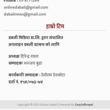
Phone :
01-4771244
onlinedabali@gmail.com
dabalinews@gmail.com
हाम्रो टिम
डबली मिडिया प्रा.लि. द्वारा संचालित
अनलाइन डबली डटकम को लागि
अध्यक्षः
दिपेन्द्र रावल
सम्पादकः
धनन्‍जय बुढा
कार्यकारी सम्पादक :
देवीराम देवकोटा
दर्ता नं. १५४/०७३-७४
Copyright © 2021 Online Dabali | Powered By
EasySoftnepal