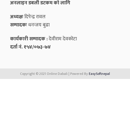
अनलाइन डबली डटकम को लागि
अध्यक्षः
दिपेन्द्र रावल
सम्पादकः
धनन्‍जय बुढा
कार्यकारी सम्पादक :
देवीराम देवकोटा
दर्ता नं. १५४/०७३-७४
Copyright © 2021 Online Dabali | Powered By
EasySoftnepal