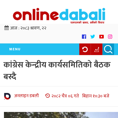
आज :
२०८३ श्रावण, २२
MENU
कांग्रेस केन्द्रीय कार्यसमितिको बैठक
बस्दै
अनलाइन डबली
२०८२ चैत्र ०६ गते बिहान १०:३० बजे