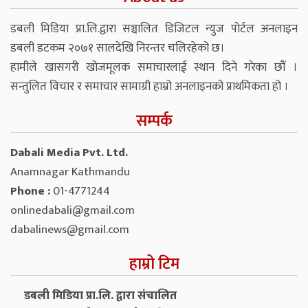
डबली मिडिया प्रा.लि.द्वारा सञ्चालित डिजिटल न्युज पोर्टल अनलाइन
डबली डटकम २०७१ सालदेखि निरन्तर चलिरहेको छ।
हामीले खासगरी खोजमूलक समाचारलाई स्थान दिने गरेका छौं ।
सन्तुलित विचार र समाचार सामाग्री हाम्रो अनलाइनको प्राथमिकता हो ।
सम्पर्क
Dabali Media Pvt. Ltd.
Anamnagar Kathmandu
Phone :
01-4771244
onlinedabali@gmail.com
dabalinews@gmail.com
हाम्रो टिम
डबली मिडिया प्रा.लि. द्वारा संचालित