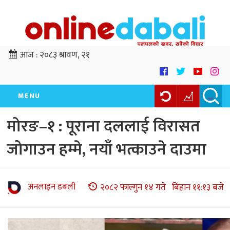
आज :
२०८३ श्रावण, २१
MENU
मोरङ–१ : पूराना दललाई विरासत
जोगाउन हम्मे, नयाँ भत्काउने दाउमा
अनलाइन डबली
२०८२ फाल्गुन १४ गते बिहान ११:१३ बजे