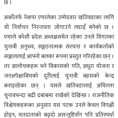
छ ।
अर्कोतर्फ नेकपा एमालेका उम्मेदवार खतिवडाका लागि
यो निर्वाचन निरन्तरता जोगाउने लडाइँ बनेको छ ।
एमाले कोशी प्रदेश अध्यक्षसमेत रहेका उनले विगतका
चुनावी अनुभव, सङ्गठनात्मक संरचना र कार्यकर्ताको
सञ्जाललाई आफ्नो बलका रूपमा प्रस्तुत गरिरहेका छन् ।
तर आलोचकहरू भने विकासको गति, अधुरा योजना र
जनअपेक्षाबिचको दूरीलाई चुनावी बहसको केन्द्र
बनाइरहेका छन् । यसले खतिवडालाई अघिल्ला
चुनावभन्दा बढी दबाबमा राखेको देखिन्छ । राजनीतिक
विश्लेषकहरूका अनुसार यस पटक उनले केवल विपक्षी
होइन, मतदाताको बढ्दो असन्तुष्टिसँग पनि प्रतिस्पर्धा