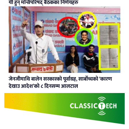
यी हुन् मन्त्रिपरिषद् बैठकका निर्णयहरु
जेनजीमाथि बालेन सरकारको पूर्वाग्रह, सार्बोच्चको ‘कारण
देखाउ आदेश’को ८ दिनसम्म आलटाल