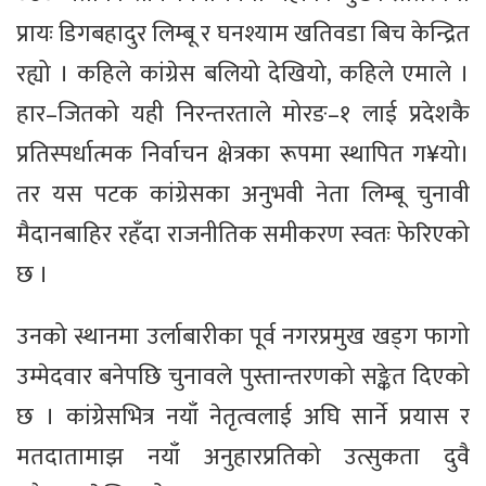
प्रायः डिगबहादुर लिम्बू र घनश्याम खतिवडा बिच केन्द्रित
रह्यो । कहिले कांग्रेस बलियो देखियो, कहिले एमाले ।
हार–जितको यही निरन्तरताले मोरङ–१ लाई प्रदेशकै
प्रतिस्पर्धात्मक निर्वाचन क्षेत्रका रूपमा स्थापित ग¥यो।
तर यस पटक कांग्रेसका अनुभवी नेता लिम्बू चुनावी
मैदानबाहिर रहँदा राजनीतिक समीकरण स्वतः फेरिएको
छ ।
उनको स्थानमा उर्लाबारीका पूर्व नगरप्रमुख खड्ग फागो
उम्मेदवार बनेपछि चुनावले पुस्तान्तरणको सङ्केत दिएको
छ । कांग्रेसभित्र नयाँ नेतृत्वलाई अघि सार्ने प्रयास र
मतदातामाझ नयाँ अनुहारप्रतिको उत्सुकता दुवै