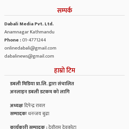
सम्पर्क
Dabali Media Pvt. Ltd.
Anamnagar Kathmandu
Phone :
01-4771244
onlinedabali@gmail.com
dabalinews@gmail.com
हाम्रो टिम
डबली मिडिया प्रा.लि. द्वारा संचालित
अनलाइन डबली डटकम को लागि
अध्यक्षः
दिपेन्द्र रावल
सम्पादकः
धनन्‍जय बुढा
कार्यकारी सम्पादक :
देवीराम देवकोटा