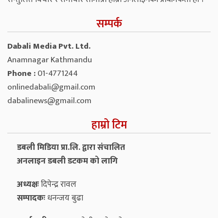
सम्पर्क
Dabali Media Pvt. Ltd.
Anamnagar Kathmandu
Phone :
01-4771244
onlinedabali@gmail.com
dabalinews@gmail.com
हाम्रो टिम
डबली मिडिया प्रा.लि. द्वारा संचालित
अनलाइन डबली डटकम को लागि
अध्यक्षः
दिपेन्द्र रावल
सम्पादकः
धनन्‍जय बुढा