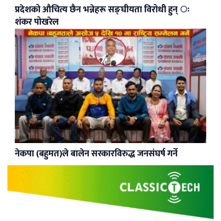
प्रदेशको औचित्य छैन भन्नेहरू सङ्घीयता विरोधी हुन् ः
शंकर पोखरेल
नेकपा (बहुमत)ले बालेन सरकारविरुद्ध जनसंघर्ष गर्ने