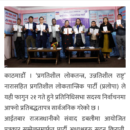
काठमाडौँ । ‘प्रगतिशील लोकतन्त्र, उन्नतिशील राष्ट्र’
नारासहित प्रगतिशील लोकतान्त्रिक पार्टी (प्रलोपा) ले
यही फागुन २१ गते हुने प्रतिनिधिसभा सदस्य निर्वाचनमा
आफ्नो प्रतिबद्धतापत्र सार्वजनिक गरेको छ ।
आईतबार राजजधानीको संवाद डबलीमा आयोजित
पत्रकार सम्मेलनमार्फत पार्टी अध्यक्षहरु सुदन किराती,