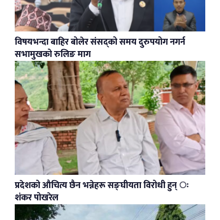
विषयभन्दा बाहिर बोलेर संसद्को समय दुरुपयोग नगर्न
सभामुखको रुलिङ माग
प्रदेशको औचित्य छैन भन्नेहरू सङ्घीयता विरोधी हुन् ः
शंकर पोखरेल