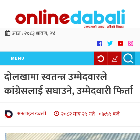
आज :
२०८३ श्रावण, २४
MENU
दोलखामा स्वतन्त्र उम्मेदवारले
कांग्रेसलाई सघाउने, उम्मेदवारी फिर्ता
अनलाइन डबली
२०८२ माघ २५ गते ०७:५५ बजे