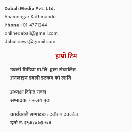
Dabali Media Pvt. Ltd.
Anamnagar Kathmandu
Phone :
01-4771244
onlinedabali@gmail.com
dabalinews@gmail.com
हाम्रो टिम
डबली मिडिया प्रा.लि. द्वारा संचालित
अनलाइन डबली डटकम को लागि
अध्यक्षः
दिपेन्द्र रावल
सम्पादकः
धनन्‍जय बुढा
कार्यकारी सम्पादक :
देवीराम देवकोटा
दर्ता नं. १५४/०७३-७४