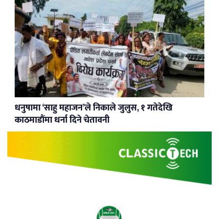
धनुषामा ‘साहु महाजन’ले निकाले जुलुस, १ गतेदेखि
काठमाडौंमा धर्ना दिने चेतावनी