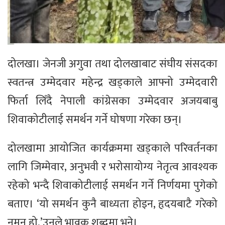
दोलखा। जेनजी अगुवा तथा दोलखाबाट संघीय संसदका
स्वतन्त्र उम्मेदवार महेन्द्र खड्काले आफ्नो उम्मेदवारी
फिर्ता लिँदै नेपाली कांग्रेसका उम्मेदवार अजयबाबु
शिवाकोटीलाई समर्थन गर्ने घोषणा गरेका छन्।
दोलखामा आयोजित कार्यक्रममा खड्काले परिवर्तनका
लागि जिम्मेवार, अनुभवी र भरोसायोग्य नेतृत्व आवश्यक
रहेको भन्दै शिवाकोटीलाई समर्थन गर्ने निर्णयमा पुगेको
बताए। ‘यो समर्थन कुनै बाध्यता होइन, हृदयबाटै गरेको
नमन हो,’उनले भावुक शब्दमा भने।