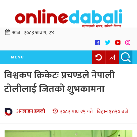
आज :
२०८३ श्रावण, २४
MENU
विश्वकप क्रिकेटः प्रचण्डले नेपाली
टोलीलाई जितको शुभकामना
अनलाइन डबली
२०८२ माघ २५ गते बिहान ११:५० बजे