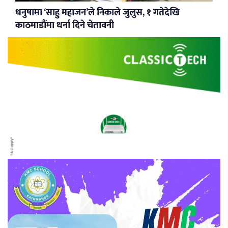
धनुषामा ‘साहु महाजन’ले निकाले जुलुस, १ गतेदेखि
काठमाडौंमा धर्ना दिने चेतावनी