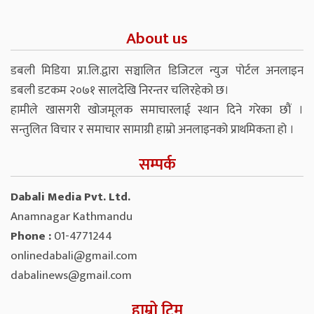
About us
डबली मिडिया प्रा.लि.द्वारा सञ्चालित डिजिटल न्युज पोर्टल अनलाइन
डबली डटकम २०७१ सालदेखि निरन्तर चलिरहेको छ।
हामीले खासगरी खोजमूलक समाचारलाई स्थान दिने गरेका छौं ।
सन्तुलित विचार र समाचार सामाग्री हाम्रो अनलाइनको प्राथमिकता हो ।
सम्पर्क
Dabali Media Pvt. Ltd.
Anamnagar Kathmandu
Phone :
01-4771244
onlinedabali@gmail.com
dabalinews@gmail.com
हाम्रो टिम