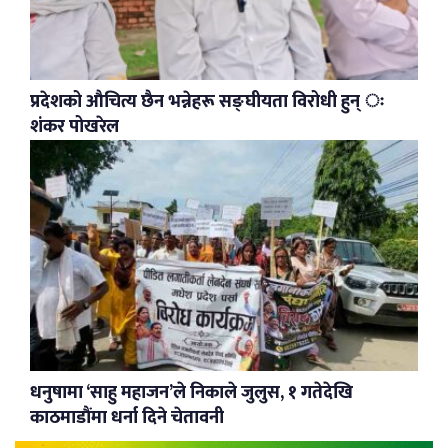
प्रदेशको औचित्य छैन भन्नेहरू सङ्घीयता विरोधी हुन् ः
शंकर पोखरेल
धनुषामा ‘साहु महाजन’ले निकाले जुलुस, १ गतेदेखि
काठमाडौंमा धर्ना दिने चेतावनी