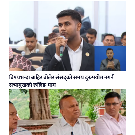
विषयभन्दा बाहिर बोलेर संसद्को समय दुरुपयोग नगर्न
सभामुखको रुलिङ माग