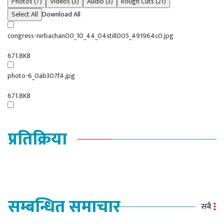
Photos (7)
Videos (3)
Audio (3)
Rough Cuts (21)
Select All
Download All
congress-nirbachan00_10_44_04still005_491964c0.jpg
671.8KB
photo-6_0ab307f4.jpg
671.8KB
प्रतिक्रिया
सम्बन्धित समाचार
सबै