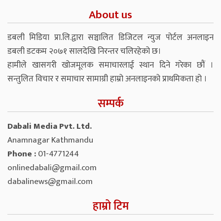
About us
डबली मिडिया प्रा.लि.द्वारा सञ्चालित डिजिटल न्युज पोर्टल अनलाइन
डबली डटकम २०७१ सालदेखि निरन्तर चलिरहेको छ।
हामीले खासगरी खोजमूलक समाचारलाई स्थान दिने गरेका छौं ।
सन्तुलित विचार र समाचार सामाग्री हाम्रो अनलाइनको प्राथमिकता हो ।
सम्पर्क
Dabali Media Pvt. Ltd.
Anamnagar Kathmandu
Phone :
01-4771244
onlinedabali@gmail.com
dabalinews@gmail.com
हाम्रो टिम