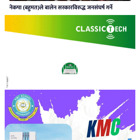
नेकपा (बहुमत)ले बालेन सरकारविरुद्ध जनसंघर्ष गर्ने