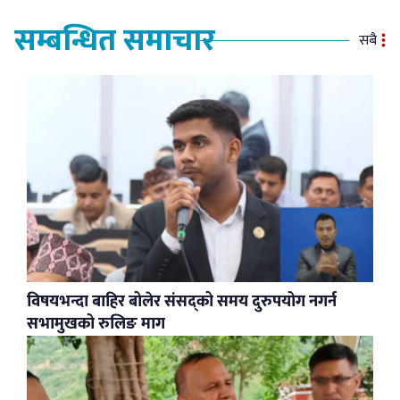
सम्बन्धित समाचार
सबै
विषयभन्दा बाहिर बोलेर संसद्को समय दुरुपयोग नगर्न
सभामुखको रुलिङ माग