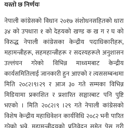
यस्तो छ निर्णयः
नेपाली कांग्रेसको विधान २०१७ संशोधनसहितको धारा
३४ को उपधारा १ को देहयको खण्ड क ख ग र घ को
विरुद्ध नेपाली कांग्रेसका केन्द्रीय पदाधिकारीहरू,
महामन्त्रीहरू, सहमहान्त्रीहरू र सदस्यहरूले अनुशासन
उल्लंघन गरेको विभिन्न माध्यमबाट केन्द्रीय
कार्यसमितिलाई जानकारी हुन आएको र त्यससम्बन्धमा
मिति २०८२।९।२९ र आज ३० गते सम्मका विभिन्न
मिडियामा प्रकाशित र प्रशारित सञ्चारबाट पनि पुष्टि
भएको । मिति २०८२।९ ।२९ गते नेपाली कांग्रेसको
विशेष केन्द्रीय महाधिवेशन कार्यविधि २०८२ भनी पारित
गरेको भन्ने, महामन्त्रीद्वयको प्रतिवेदन समेत पेस गरी