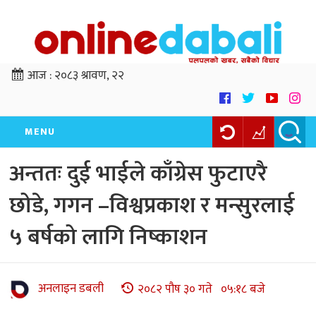
आज :
२०८३ श्रावण, २२
MENU
अन्ततः दुई भाईले काँग्रेस फुटाएरै
छोडे, गगन –विश्वप्रकाश र मन्सुरलाई
५ बर्षको लागि निष्काशन
अनलाइन डबली
२०८२ पौष ३० गते ०५:१८ बजे