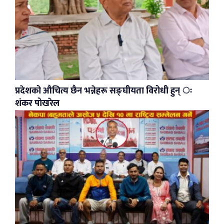
प्रदेशको औचित्य छैन भन्नेहरू सङ्घीयता विरोधी हुन् ः
शंकर पोखरेल