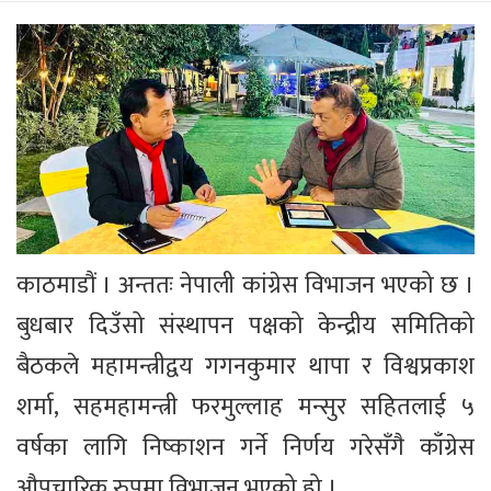
काठमाडौं । अन्ततः नेपाली कांग्रेस विभाजन भएको छ ।
बुधबार दिउँसो संस्थापन पक्षको केन्द्रीय समितिको
बैठकले महामन्त्रीद्वय गगनकुमार थापा र विश्वप्रकाश
शर्मा, सहमहामन्त्री फरमुल्लाह मन्सुर सहितलाई ५
वर्षका लागि निष्काशन गर्ने निर्णय गरेसँगै काँग्रेस
औपचारिक रुपमा विभाजन भएको हो ।