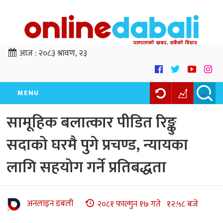
आज :
२०८३ श्रावण, २३
MENU
सामूहिक बलात्कार पीडित रिङ्कु
सदाको घरमै पुगे प्रचण्ड, न्यायका
लागि सहयोग गर्ने प्रतिबद्धता
अनलाइन डबली
२०८१ फाल्गुन १७ गते १२:५८ बजे