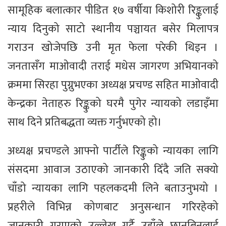
सामूहिक बलात्कार पीडित १७ वर्षीया किशोरी रिङ्कुलाई
न्याय दिनुको साटो स्थानीय पञ्चायत बसेर मिलापत्र
गराउन खोजेपछि उनी मृत फेला परेकी थिइन ।
जनतासँग माओवादी तराई मधेस जागरण अभियानको
क्रममा सिरहा पुग्नुभएका अध्यक्ष प्रचण्ड सहित माओवादी
केन्द्रका नेताहरु रिङ्कुको घरमै पुगेर न्यायको लडाइँमा
साथ दिने प्रतिबद्धता व्यक्त गर्नुभएको हो।
अध्यक्ष प्रचण्डले आफ्नो पार्टीले रिङ्कुको न्यायका लागि
संसदमा आवाज उठाएको जानकारी दिँदै जति सक्यो
चाँडो न्यायका लागि पहलकदमी लिने बताउनुभयो ।
प्रहरीले विभिन्न कोणबाट अनुसन्धान गरिरहेको
जानकारी गराएको उल्लेख गर्दै उहाँले छानबिनलाई