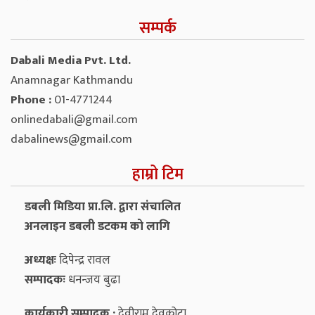
सम्पर्क
Dabali Media Pvt. Ltd.
Anamnagar Kathmandu
Phone :
01-4771244
onlinedabali@gmail.com
dabalinews@gmail.com
हाम्रो टिम
डबली मिडिया प्रा.लि. द्वारा संचालित
अनलाइन डबली डटकम को लागि
अध्यक्षः
दिपेन्द्र रावल
सम्पादकः
धनन्‍जय बुढा
कार्यकारी सम्पादक :
देवीराम देवकोटा