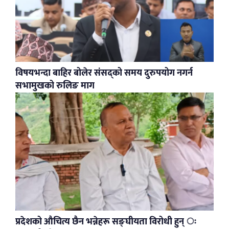
विषयभन्दा बाहिर बोलेर संसद्को समय दुरुपयोग नगर्न
सभामुखको रुलिङ माग
प्रदेशको औचित्य छैन भन्नेहरू सङ्घीयता विरोधी हुन् ः