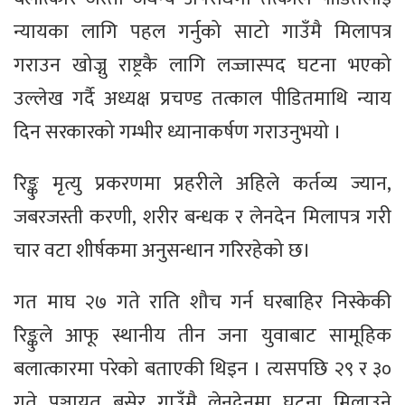
न्यायका लागि पहल गर्नुको साटो गाउँमै मिलापत्र
गराउन खोज्नु राष्ट्रकै लागि लज्जास्पद घटना भएको
उल्लेख गर्दै अध्यक्ष प्रचण्ड तत्काल पीडितमाथि न्याय
दिन सरकारको गम्भीर ध्यानाकर्षण गराउनुभयो ।
रिङ्कु मृत्यु प्रकरणमा प्रहरीले अहिले कर्तव्य ज्यान,
जबरजस्ती करणी, शरीर बन्धक र लेनदेन मिलापत्र गरी
चार वटा शीर्षकमा अनुसन्धान गरिरहेको छ।
गत माघ २७ गते राति शौच गर्न घरबाहिर निस्केकी
रिङ्कुले आफू स्थानीय तीन जना युवाबाट सामूहिक
बलात्कारमा परेको बताएकी थिइन । त्यसपछि २९ र ३०
गते पञ्चायत बसेर गाउँमै लेनदेनमा घटना मिलाउने