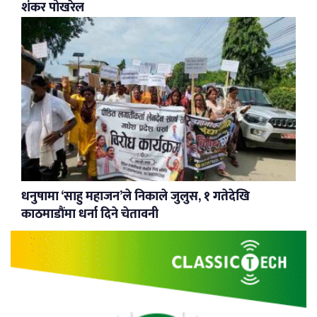
शंकर पोखरेल
धनुषामा ‘साहु महाजन’ले निकाले जुलुस, १ गतेदेखि
काठमाडौंमा धर्ना दिने चेतावनी