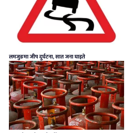
लमजुङमा जीप दुर्घटना, सात जना घाइते