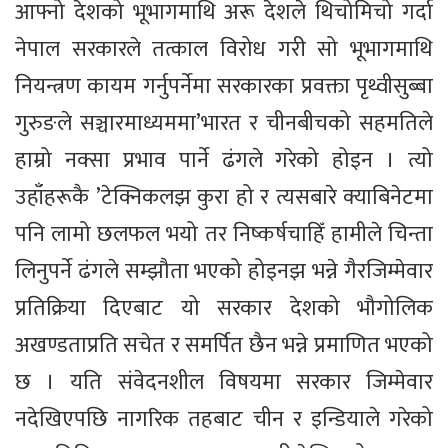
आफ्नो देशको भूभागमाथि अरू देशले थिचोमिचो गर्दा
नेपाल सरकारले तत्काल विरोध गरी सो भूभागमाथि
नियन्त्रण कायम गर्नुपर्नेमा सरकारका प्रवक्ता पृथ्वीसुब्बा
गुरुङले सञ्चारमाध्यममा’भारत र चीनबीचको सहमतिले
हाम्रो नक्सा प्रभाव पार्ने ढंगले गरेको होइन । त्यो
उहाँहरूकै ’टेक्निकलझ कुरा हो र त्यसबारे क्याबिनेटमा
पनि लामो छलफल भयो तर निष्कर्षचाहिँ हामीले चिन्ता
लिनुपर्ने ढंगले सम्झौता भएको होइनझ भन्ने गैरजिम्मेवार
प्रतिक्रिया दिएबाट यो सरकार देशको भौगोलिक
अखण्डताप्रति सचेत र समर्पित छैन भन्ने प्रमाणित भएको
छ । यति संवेदनशील विषयमा सरकार जिम्मेवार
नदेखिएपछि नागरिक तहबाट चीन र इन्डियाले गरेको