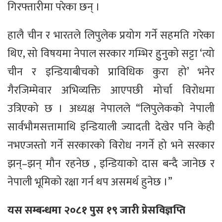
गिरफ्तारीमा परेका छन् ।
हालै चीन र भारतले लिपुलेक प्रयोग गर्ने सहमति गरेका
थिए, सो विषयमा नेपाल सरकार गम्भिर हुुनुको सट्टा ‘त्यो
चीन र इन्डियाबीचको प्राविधिक कुरा हो’ भनेर
गैरजिम्मेवार अभिव्यक्ति आएपछी मोर्चा विरोधमा
उत्रिएको छ । अध्यक्ष नेपालले “लिपुलेकको नेपाली
सार्वभौमसत्तामाथि इन्डियाली ज्यादती देखेर पनि केही
नभएजस्तो गर्ने सरकारको विरोध नगर्ने हो भने सरकार
झन्–झन् मौन रहनेछ , इन्डियाको दास बन्दै जानेछ र
नेपाली भूमिको रक्षा गर्न थप असमर्थ हुनेछ ।”
यस सम्बन्धमा २०८१ पुस १९ जारी प्रेसविज्ञप्ति