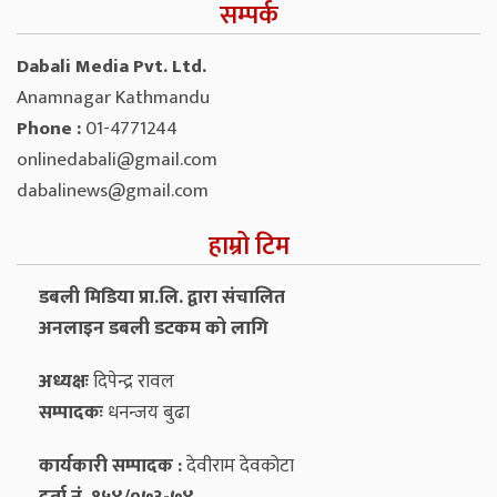
सम्पर्क
Dabali Media Pvt. Ltd.
Anamnagar Kathmandu
Phone :
01-4771244
onlinedabali@gmail.com
dabalinews@gmail.com
हाम्रो टिम
डबली मिडिया प्रा.लि. द्वारा संचालित
अनलाइन डबली डटकम को लागि
अध्यक्षः
दिपेन्द्र रावल
सम्पादकः
धनन्‍जय बुढा
कार्यकारी सम्पादक :
देवीराम देवकोटा