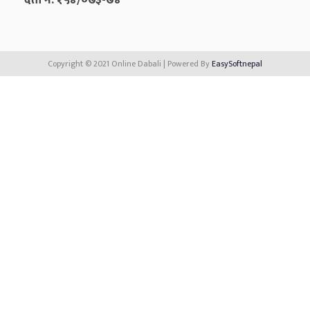
दर्ता नं. १५४/०७३-७४
Copyright © 2021 Online Dabali | Powered By
EasySoftnepal