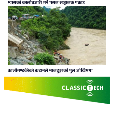
ग्यासको कालोबजारी गर्ने पसल सञ्चालक पक्राउ
कालीगण्डकीको कटानले मालढुङ्गाको पुल जोखिममा