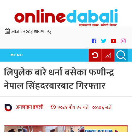
आज :
२०८३ श्रावण, २३
MENU
लिपुलेक बारे धर्ना बसेका फणीन्द्र
नेपाल सिंहदरबारबाट गिरफ्तार
अनलाइन डबली
२०८१ पौष २२ गते ०४:०६ बजे