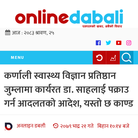
आज :
२०८३ श्रावण, २५
MENU
कर्णाली स्वास्थ्य विज्ञान प्रतिष्ठान
जुम्लामा कार्यरत डा. साहलाई पक्राउ
गर्न आदलतको आदेश, यस्तो छ काण्ड
अनलाइन डबली
२०७९ भाद्र २१ गते बिहान १०:१४ बजे