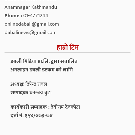
Anamnagar Kathmandu
Phone :
01-4771244
onlinedabali@gmail.com
dabalinews@gmail.com
हाम्रो टिम
डबली मिडिया प्रा.लि. द्वारा संचालित
अनलाइन डबली डटकम को लागि
अध्यक्षः
दिपेन्द्र रावल
सम्पादकः
धनन्‍जय बुढा
कार्यकारी सम्पादक :
देवीराम देवकोटा
दर्ता नं. १५४/०७३-७४