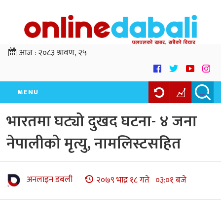
आज :
२०८३ श्रावण, २५
MENU
भारतमा घट्यो दुखद घटना- ४ जना
नेपालीको मृत्यु, नामलिस्टसहित
अनलाइन डबली
२०७९ भाद्र १८ गते ०३:०१ बजे