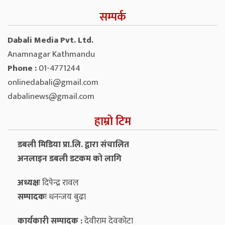
सम्पर्क
Dabali Media Pvt. Ltd.
Anamnagar Kathmandu
Phone :
01-4771244
onlinedabali@gmail.com
dabalinews@gmail.com
हाम्रो टिम
डबली मिडिया प्रा.लि. द्वारा संचालित
अनलाइन डबली डटकम को लागि
अध्यक्षः
दिपेन्द्र रावल
सम्पादकः
धनन्‍जय बुढा
कार्यकारी सम्पादक :
देवीराम देवकोटा