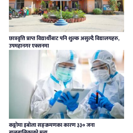
छात्रवृत्ति प्राप्त विद्यार्थीबाट पनि शुल्क असुल्दै विद्यालयहरु,
उपमहानगर एक्सनमा
कङ्गोमा इबोला सङ्क्रमणका कारण ३३० जना
बालबालिकाको मृत्यु