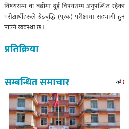
विषयसम्म वा बढीमा दुई विषयसम्म अनुपस्थित रहेका
परीक्षार्थीहरुले ग्रेडबृद्धि (पूरक) परीक्षामा सहभागी हुन
पाउने व्यवस्था छ ।
प्रतिक्रिया
सम्बन्धित समाचार
सबै