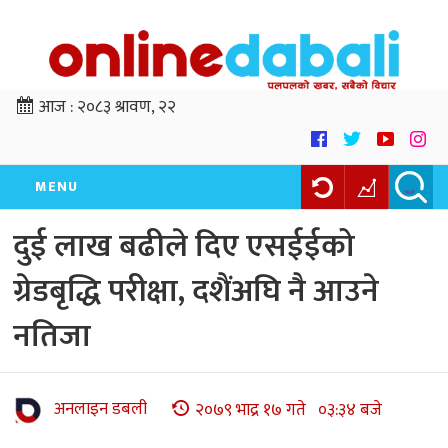
आज :
२०८३ श्रावण, २२
MENU
दुई लाख बढीले दिए एसईईको
ग्रेडबृद्धि परीक्षा, दशैंअघि नै आउने
नतिजा
अनलाइन डबली
२०७९ भाद्र १७ गते ०३:३४ बजे