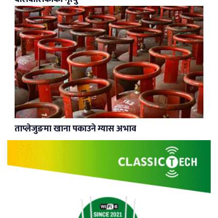
ताप्लेजुङमा खाना पकाउने ग्यास अभाव