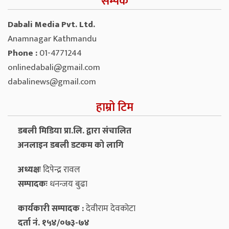
सम्पर्क
Dabali Media Pvt. Ltd.
Anamnagar Kathmandu
Phone :
01-4771244
onlinedabali@gmail.com
dabalinews@gmail.com
हाम्रो टिम
डबली मिडिया प्रा.लि. द्वारा संचालित
अनलाइन डबली डटकम को लागि
अध्यक्षः
दिपेन्द्र रावल
सम्पादकः
धनन्‍जय बुढा
कार्यकारी सम्पादक :
देवीराम देवकोटा
दर्ता नं. १५४/०७३-७४