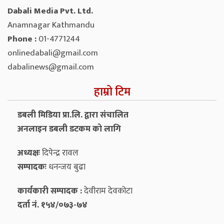
Dabali Media Pvt. Ltd.
Anamnagar Kathmandu
Phone :
01-4771244
onlinedabali@gmail.com
dabalinews@gmail.com
हाम्रो टिम
डबली मिडिया प्रा.लि. द्वारा संचालित
अनलाइन डबली डटकम को लागि
अध्यक्षः
दिपेन्द्र रावल
सम्पादकः
धनन्‍जय बुढा
कार्यकारी सम्पादक :
देवीराम देवकोटा
दर्ता नं. १५४/०७३-७४