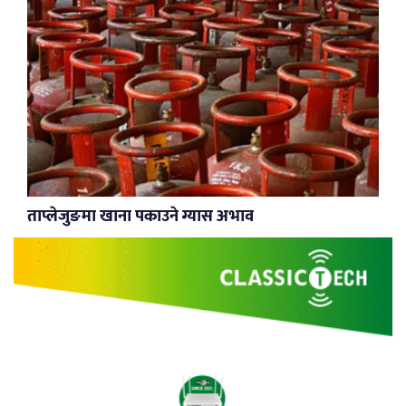
ताप्लेजुङमा खाना पकाउने ग्यास अभाव