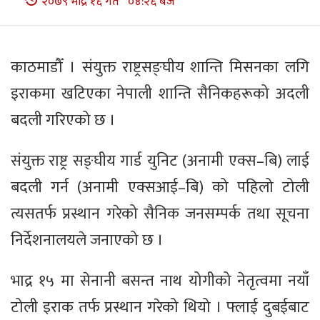
२०७९ भाद्र १६ गते ०४:२६ बजे
काठमाडौँ । संयुक्त राष्ट्रसङ्घीय शान्ति मिसनका लगि
इराकमा खटिएका नेपाली शान्ति सैनिकहरूको अदली
बदली गरिएको छ ।
संयुक्त राष्ट्र सङ्घीय गार्ड युनिट (अनामी एक्स–बि) लाई
बदली गर्न (अनामी एक्सआई–बि) को पहिलो टोली
त्यसतर्फ प्रस्थान गरेको सैनिक जनसम्पर्क तथा सूचना
निर्देशनालयले जनाएको छ ।
भाद्र १५ मा सेनानी बसन्त नाथ योगीको नेतृत्वमा नयाँ
टोली इराक तर्फ प्रस्थान गरेको थियो । फ्लाई दुबईबाट