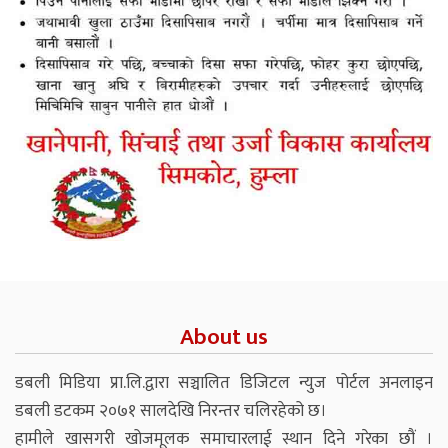
About us
डबली मिडिया प्रा.लि.द्वारा सञ्चालित डिजिटल न्युज पोर्टल अनलाइन
डबली डटकम २०७१ सालदेखि निरन्तर चलिरहेको छ।
हामीले खासगरी खोजमूलक समाचारलाई स्थान दिने गरेका छौं ।