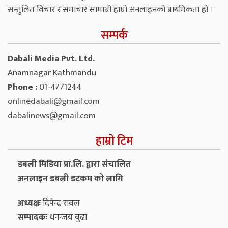
सन्तुलित विचार र समाचार सामाग्री हाम्रो अनलाइनको प्राथमिकता हो ।
सम्पर्क
Dabali Media Pvt. Ltd.
Anamnagar Kathmandu
Phone :
01-4771244
onlinedabali@gmail.com
dabalinews@gmail.com
हाम्रो टिम
डबली मिडिया प्रा.लि. द्वारा संचालित
अनलाइन डबली डटकम को लागि
अध्यक्षः
दिपेन्द्र रावल
सम्पादकः
धनन्‍जय बुढा