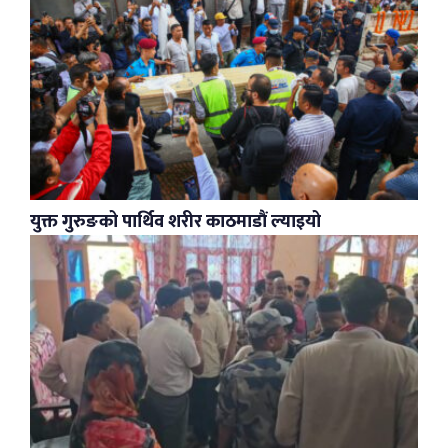
युक्त गुरुङको पार्थिव शरीर काठमाडौं ल्याइयो