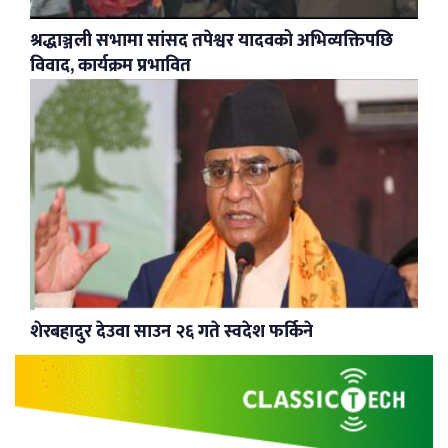
श्रद्धाञ्जली सभामा सांसद तपेश्वर यादवको अभिव्यक्तिपछि
विवाद, कार्यक्रम प्रभावित
शेरबहादुर देउवा साउन २६ गते स्वदेश फर्किने