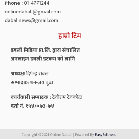
Phone :
01-4771244
onlinedabali@gmail.com
dabalinews@gmail.com
हाम्रो टिम
डबली मिडिया प्रा.लि. द्वारा संचालित
अनलाइन डबली डटकम को लागि
अध्यक्षः
दिपेन्द्र रावल
सम्पादकः
धनन्‍जय बुढा
कार्यकारी सम्पादक :
देवीराम देवकोटा
दर्ता नं. १५४/०७३-७४
Copyright © 2021 Online Dabali | Powered By
EasySoftnepal