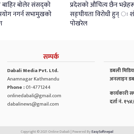
 बाहिर बोलेर संसद्को
प्रदेशको औचित्य छैन भन्नेहर
पयोग नगर्न सभामुखको
सङ्घीयता विरोधी हुन् ः 
ग
पोखरेल
सम्पर्क
Dabali Media Pvt. Ltd.
डबली मिडिया 
Anamnagar Kathmandu
अनलाइन डब
Phone :
01-4771244
कार्यकारी सम
onlinedabali@gmail.com
दर्ता नं. १
dabalinews@gmail.com
Copyright © 2021 Online Dabali | Powered By
EasySoftnepal