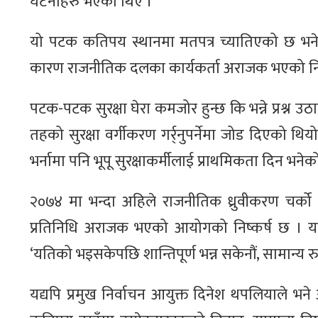
घटनाहरु भएका थिए ।
यो पटक कतिपय स्थानमा मतपत्र च्यातिएको छ भन
कारण राजनीतिक दलका कार्यकर्ता अराजक भएको निर
पटक-पटक सुरक्षा घेरा कमजोर हुन्छ कि भन्ने प्रश्न
तहको सुरक्षा वर्गीकरण गर्र्नुपर्नेमा जोड दिएको थ
भर्नामा पनि भूपू सुरक्षाकर्मीलाई प्राथमिकता दिन भनेको
२०७४ मा भन्दा अहिले राजनीतिक ध्रुवीकरण चर्को 
प्रतिनिधि अराजक भएको आयोगको निष्कर्ष छ । य
‘यतिको भइसकेपछि शान्तिपूर्ण भन्न सकेनौं, सामान्य रुपम
यद्यपि प्रमुख निर्वाचन आयुक्त दिनेश थपलियाले भ