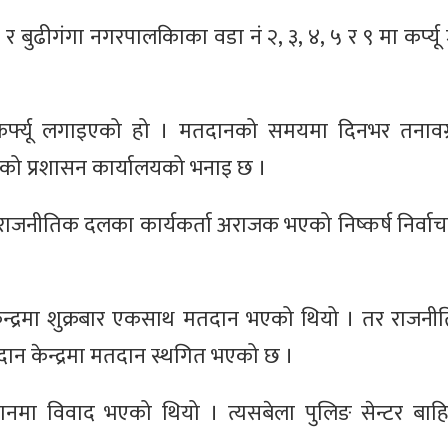
र बुढीगंगा नगरपालकिाका वडा नं २, ३, ४, ५ र ९ मा कर्प्यू
कर्फ्यू लगाइएको हो । मतदानको समयमा दिनभर तनावग्र
एको प्रशासन कार्यालयको भनाइ छ ।
मा राजनीतिक दलका कार्यकर्ता अराजक भएको निष्कर्ष निर्व
्द्रमा शुक्रबार एकसाथ मतदान भएको थियो । तर राजन
न केन्द्रमा मतदान स्थगित भएको छ ।
थानमा विवाद भएको थियो । त्यसबेला पुलिङ सेन्टर बा