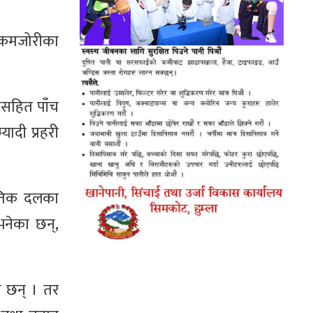
 कमजोरीका
ीलसहित पाँच
यादी प्रहरी
नीतिक दलका
नेका छन्,
ा छन् । तर