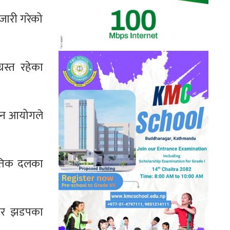
 जारी गरेको
स्त रहेका
ाचन आयोगले
ीतिक दलका
हिर झडपका