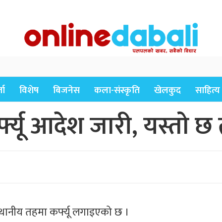
ता
विशेष
बिजनेस
कला-संस्कृति
खेलकुद
साहित्य
फ्यू आदेश जारी, यस्तो छ
्थानीय तहमा कर्फ्यू लगाइएको छ ।