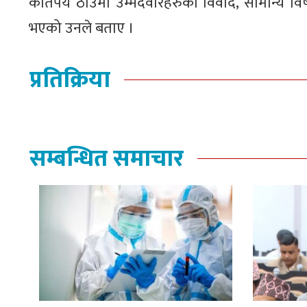
कतिपय ठाउँमा उम्मेदवारहरुको विवाद, सामान्य व
भएको उनले बताए ।
प्रतिक्रिया
सम्बन्धित समाचार