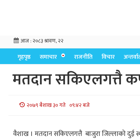
आज :
२०८३ श्रावण, २२
गृहपृष्ठ
समाचार
राजनीति
विचार
अन्तर्वार्
मतदान सकिएलगत्तै कर्
२०७९ बैशाख ३० गते ०९:४२ बजे
वैशाख । मतदान सकिएलगत्तै बाजुरा जिल्लाको दुई स