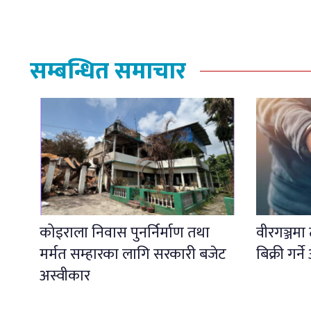
सम्बन्धित समाचार
कोइराला निवास पुनर्निर्माण तथा
वीरगञ्जमा 
मर्मत सम्हारका लागि सरकारी बजेट
बिक्री गर
अस्वीकार