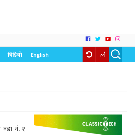
भिडियो
English
 वडा नं. १