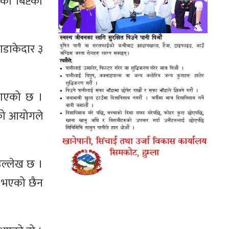
ा बिष्टको
गडाकेदार ३
नाएको छ ।
ेको आयोगले
उल्लेख छ ।
 भएको छैन