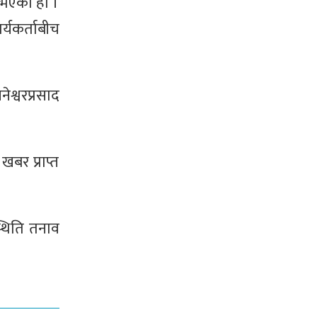
नभएको हो ।
्यकर्ताबीच
श्वरप्रसाद
बर प्राप्त
्थिति तनाव