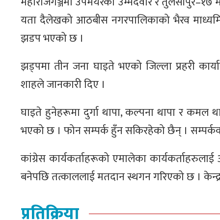
महाराजगञ्जमा उपमेयरको उम्मेदवार र तुलसीपुर–१७ 
यता दैलेखको आठबीस नगरपालिकाको भैरव माध्यमिक वि
झडप भएको छ ।
झड्पमा तीन जना घाइते भएको जिल्ला प्रहरी कार्याल
शाहले जानकारी दिए ।
घाइते हुनेहरूमा दुर्गा थापा, कल्पना थापा र कमल
भएको छ । फोन सम्पर्क हुँन सकिरहेको छैन् । सम्पर्क
कांग्रेस कार्यकर्ताहरूको एमालेका कार्यकर्ताहरुला
बनेपछि तत्काललाई मतदान स्थगन गरिएको छ । केन्द्र
प्रतिक्रिया