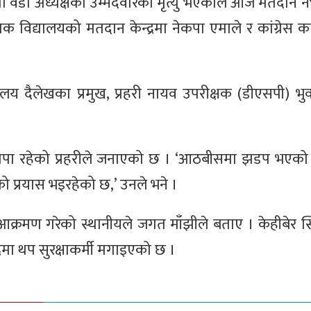
मा वडा अध्यक्षका उम्मेदवारको मृत्यु भएकाले आज मतदान 
द्यालयको मतदान केन्द्रमा नेकपा एमाले र कांग्रेस कार
य दैलेखका प्रमुख, प्रहरी नायव उपरीक्षक (डीएसपी) भुवने
 थापा रहेको प्रहरीले जनाएको छ । ‘आठबीसमा झडप भएको ख
को प्रयास भइरहेको छ,’ उनले भने ।
ई आक्रमण गरेको स्थानीयले जगत माँझीले बताए । केहीबेर स
मा थप सुरक्षाकर्मी मगाइएको छ ।