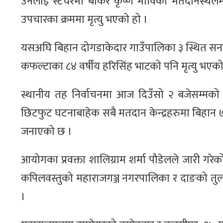
उनलाई स्टेचरमा बोकेर कृष्ण माविको मतदानस्थल
उपचारका क्रममा मृत्यु भएको हो ।
यसअघि बिहान दोगडाकेदार गाउँपालिका ३ स्थित सनातन
कफल्टाका ८४ वर्षीय हरिसिंह भाटको पनि मृत्यु भएको
स्थानीय तह निर्वाचनमा आज दिउँसो २ बजेसम्मक
छिटफुट घटनाबाहेक सबै मतदान केन्द्रहरुमा बिहान 
जनाएको छ ।
आयोगका प्रवक्ता शालिग्राम शर्मा पौडेलले जारी गर
कपिलवस्तुको महाराजगञ्ज नगरपालिका र दाङको त
।