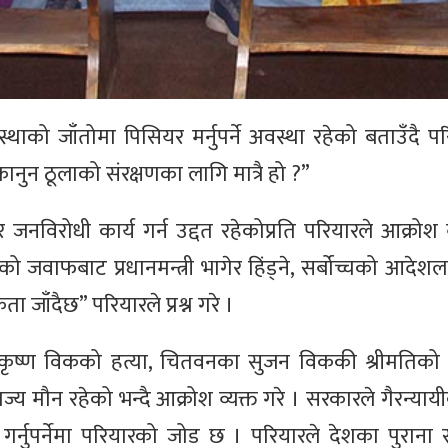
थाको जाँतोमा पिसियर मर्नुपर्ने अवस्था रहेको बताउँदै परिय
नुन ठूलाको संरक्षणका लागि मात्रै हो ?”
नविरोधी कार्य गर्न उद्दत रहेकोप्रति परियारले आक्रोश व्
को जवाफबाट प्रधानमन्त्री भागेर हिंड्ने, सर्बोच्चको आदेश
जाँदैछ” परियारले प्रश्न गरे ।
े श्रीकृष्ण विकको हत्या, चितवनका सुजन विककी श्रीमतिक
राज्य मौन रहेको भन्दै आक्रोश व्यक्त गरे । सरकारले गैरन्य
ष गर्नुपर्नेमा परियारको जोड छ । परियारले देशका पुराना