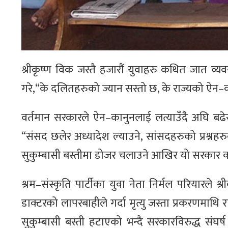
श्रीकृष्ण विक जस्तै हजारौं युवाहरु कथित जात व्यवस्
गरे,“के दलितहरुको ज्यान सस्तो छ, के राज्यको ऐन–का
वर्तमान सरकारले ऐन–कानुनलाई लत्याउँदै अघि बढेर ज
“संसद छलेर अध्यादेश ल्याउने, सांसदहरुको प्रश्नहरु
सुकुम्बासी बस्तीमा डोजर चलाउने आखिर यो सरकार कता 
श्रम–संस्कृति पार्टीका युवा नेता निर्मल परियारल
डाक्टरको लापरबाहीले गर्दा मृत्यु जस्ता प्रकरणमाथि 
सुकुम्बासी बस्ती हटाएको भन्दै सरकारविरुद्ध संघर्