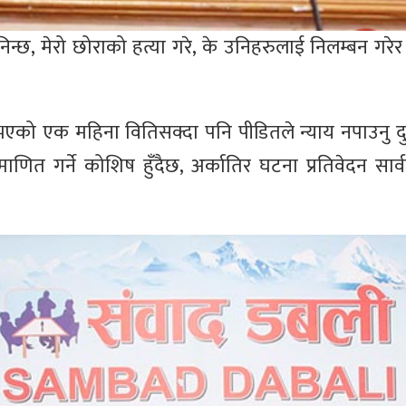
न्छ, मेरो छोराको हत्या गरे, के उनिहरुलाई निलम्बन गरेर मा
एको एक महिना वितिसक्दा पनि पीडितले न्याय नपाउनु द
णित गर्ने कोशिष हुँदैछ, अर्कातिर घटना प्रतिवेदन सार्