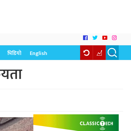
भिडियो
English
ियता