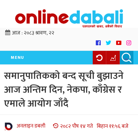
आज :
२०८३ श्रावण, २२
MENU
समानुपातिकको बन्द सूची बुझाउने
आज अन्तिम दिन, नेकपा, काँग्रेस र
एमाले आयोग जाँदै
अनलाइन डबली
२०८२ पौष १४ गते बिहान ११:५६ बजे