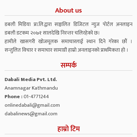
About us
डबली मिडिया प्रा.लि.द्वारा सञ्चालित डिजिटल न्युज पोर्टल अनलाइन
डबली डटकम २०७१ सालदेखि निरन्तर चलिरहेको छ।
हामीले खासगरी खोजमूलक समाचारलाई स्थान दिने गरेका छौं ।
सन्तुलित विचार र समाचार सामाग्री हाम्रो अनलाइनको प्राथमिकता हो ।
सम्पर्क
Dabali Media Pvt. Ltd.
Anamnagar Kathmandu
Phone :
01-4771244
onlinedabali@gmail.com
dabalinews@gmail.com
हाम्रो टिम