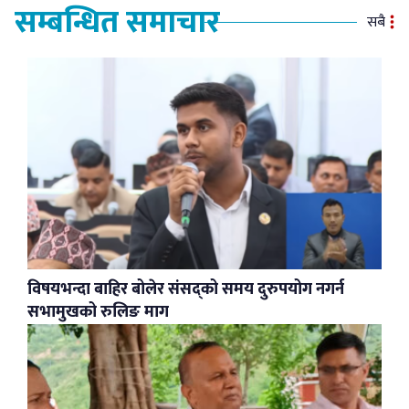
सम्बन्धित समाचार
सबै
विषयभन्दा बाहिर बोलेर संसद्को समय दुरुपयोग नगर्न
सभामुखको रुलिङ माग