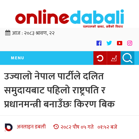
आज :
२०८३ श्रावण, २२
MENU
उज्यालो नेपाल पार्टीले दलित
समुदायबाट पहिलो राष्ट्रपति र
प्रधानमन्त्री बनाउँछः किरण बिक
अनलाइन डबली
२०८२ पौष ०५ गते ०१:५२ बजे