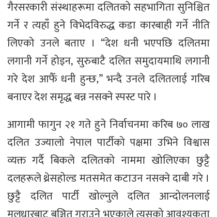
गैरसरकारी संस्थाहरूमा दलितको सहभागिता सुनिश्चित
गर्ने र त्यहाँ हुने विभेदविरुद्ध कडा कारबाही गर्ने नीति
लिएको उनले बताए । “देश धनी भएपछि दलितमा
लगानी गर्ने होइन, सुरुबाटै दलित समुदायमाथि लगानी
गरे देश आफैँ धनी हुन्छ,” भन्दै उनले दलितलाई गरिब
बनाएर देश समृद्ध बन्न नसक्ने स्पस्ट पारे ।
आगामी फागुन २१ गते हुने निर्वाचनमा करिब ७० लाख
दलित उज्यालो नेपाल पार्टीको पक्षमा उभिने विश्वास
व्यक्त गर्दै बिकले दलितको नाममा खोलिएका छुट्टै
दलहरूले थ्रेसहोल्ड मतसमेत कटाउन नसक्ने दाबी गरे ।
छुट्टै दलित पार्टी खोल्नुले दलित आन्दोलनलाई
मूलधारबाट बञ्चित गराउने भएकाले त्यसको आवश्यकता