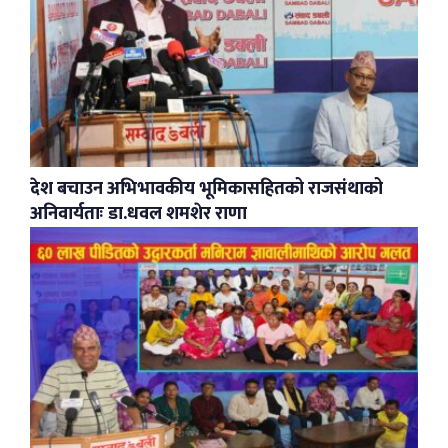
देश बचाउन अभिभावकीय भूमिकासहितको राजसंथाको
अनिवार्यताः डा.धवल शमशेर राणा