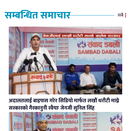
सम्बन्धित समाचार
सबै
अदालतलाई बाइपास गरेर सिडियो मार्फत लखौं धरौटी माग्ने
सरकारको गैरकानुनी रवैयाः जेनजी सुनिल सिंह