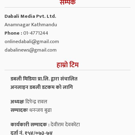
सम्पर्क
Dabali Media Pvt. Ltd.
Anamnagar Kathmandu
Phone :
01-4771244
onlinedabali@gmail.com
dabalinews@gmail.com
हाम्रो टिम
डबली मिडिया प्रा.लि. द्वारा संचालित
अनलाइन डबली डटकम को लागि
अध्यक्षः
दिपेन्द्र रावल
सम्पादकः
धनन्‍जय बुढा
कार्यकारी सम्पादक :
देवीराम देवकोटा
दर्ता नं. १५४/०७३-७४