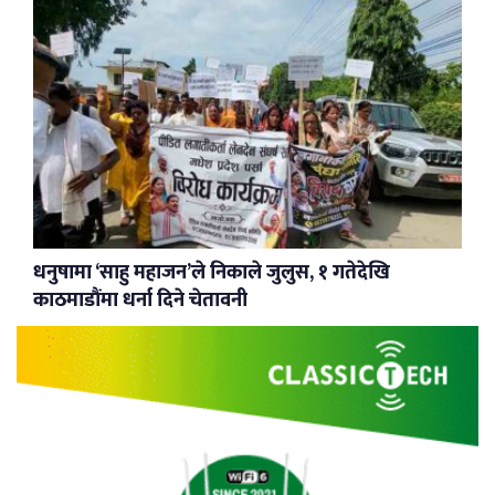
धनुषामा ‘साहु महाजन’ले निकाले जुलुस, १ गतेदेखि
काठमाडौंमा धर्ना दिने चेतावनी