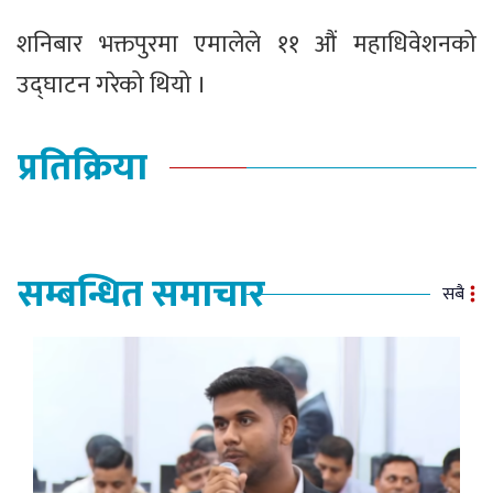
शनिबार भक्तपुरमा एमालेले ११ औं महाधिवेशनको
उद्घाटन गरेको थियो ।
प्रतिक्रिया
सम्बन्धित समाचार
सबै