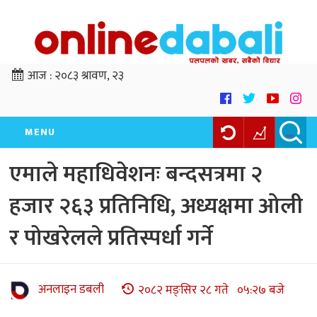
आज :
२०८३ श्रावण, २३
MENU
एमाले महाधिवेशनः बन्दसत्रमा २
हजार २६३ प्रतिनिधि, अध्यक्षमा ओली
र पोखरेलले प्रतिस्पर्धा गर्ने
अनलाइन डबली
२०८२ मङ्सिर २८ गते ०५:२७ बजे