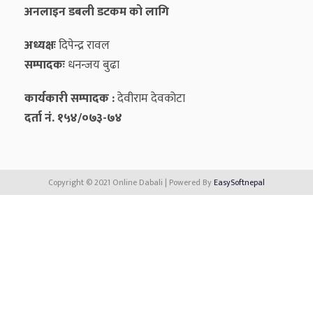
अनलाइन डबली डटकम को लागि
अध्यक्षः
दिपेन्द्र रावल
सम्पादकः
धनन्‍जय बुढा
कार्यकारी सम्पादक :
देवीराम देवकोटा
दर्ता नं. १५४/०७३-७४
Copyright © 2021 Online Dabali | Powered By
EasySoftnepal