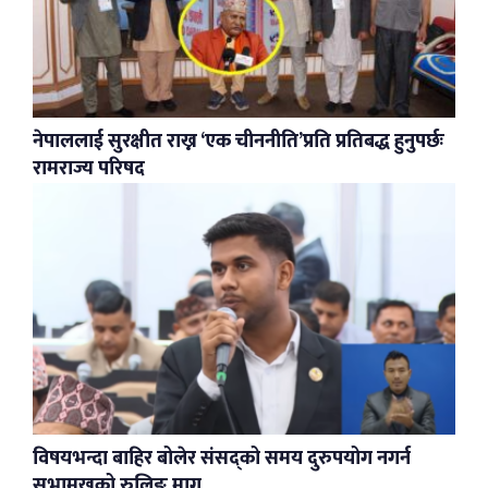
नेपाललाई सुरक्षीत राख्न ‘एक चीननीति’प्रति प्रतिबद्ध हुनुपर्छः
रामराज्य परिषद
विषयभन्दा बाहिर बोलेर संसद्को समय दुरुपयोग नगर्न
सभामुखको रुलिङ माग