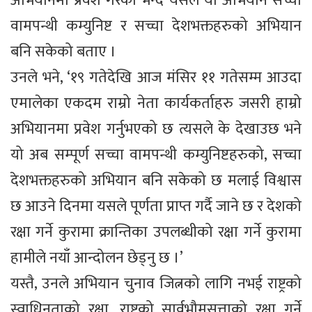
अभियानमा प्रवेश गरेको भन्दै यसले यो अभियान सच्चा
वामपन्थी कम्युनिष्ट र सच्चा देशभक्तहरुको अभियान
बनि सकेको बताए ।
उनले भने, ‘१९ गतेदेखि आज मंसिर ११ गतेसम्म आउदा
एमालेका एकदम राम्रो नेता कार्यकर्ताहरु जसरी हाम्रो
अभियानमा प्रवेश गर्नुभएको छ त्यसले के देखाउछ भने
यो अब सम्पूर्ण सच्चा वामपन्थी कम्युनिष्टहरुको, सच्चा
देशभक्तहरुको अभियान बनि सकेको छ मलाई विश्वास
छ आउने दिनमा यसले पूर्णता प्राप्त गर्दै जाने छ र देशको
रक्षा गर्ने कुरामा क्रान्तिका उपलब्धीको रक्षा गर्ने कुरामा
हामीले नयाँ आन्दोलन छेड्नु छ ।’
यस्तै, उनले अभियान चुनाव जित्नको लागि नभई राष्ट्रको
स्वाधिनताको रक्षा, राष्ट्रको सार्वभौमसत्ताको रक्षा गर्ने