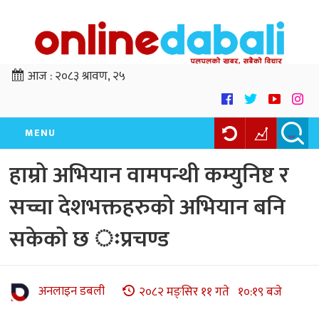
आज :
२०८३ श्रावण, २५
MENU
हाम्रो अभियान वामपन्थी कम्युनिष्ट र
सच्चा देशभक्तहरुको अभियान बनि
सकेको छ ःप्रचण्ड
अनलाइन डबली
२०८२ मङ्सिर ११ गते १०:१९ बजे