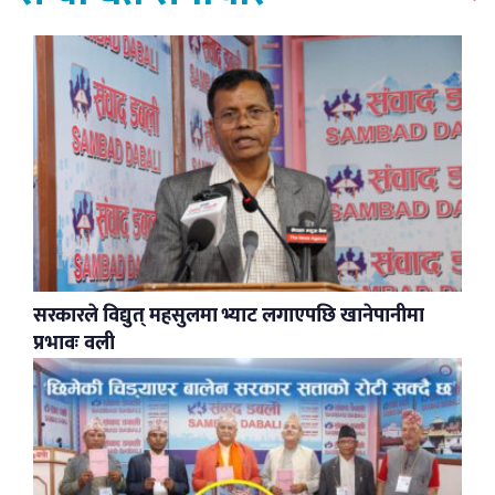
सरकारले विद्युत् महसुलमा भ्याट लगाएपछि खानेपानीमा
प्रभावः वली