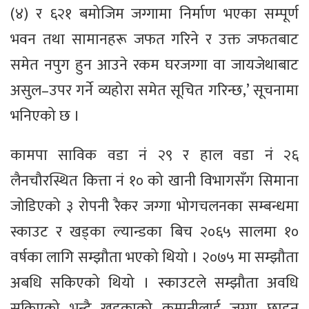
(४) र ६२१ बमोजिम जग्गामा निर्माण भएका सम्पूर्ण
भवन तथा सामानहरू जफत गरिने र उक्त जफतबाट
समेत नपुग हुन आउने रकम घरजग्गा वा जायजेथाबाट
असुल–उपर गर्ने व्यहोरा समेत सूचित गरिन्छ,’ सूचनामा
भनिएको छ ।
कामपा साविक वडा नं २९ र हाल वडा नं २६
लैनचौरस्थित कित्ता नं १० को खानी विभागसँग सिमाना
जोडिएको ३ रोपनी रैकर जग्गा भोगचलनका सम्बन्धमा
स्काउट र खड्का ल्यान्डका बिच २०६५ सालमा १०
वर्षका लागि सम्झौता भएको थियो । २०७५ मा सम्झौता
अबधि सकिएको थियो । स्काउटले सम्झौता अवधि
सकिएको भन्दै खड्काको कम्पनीलाई जग्गा छाड्न