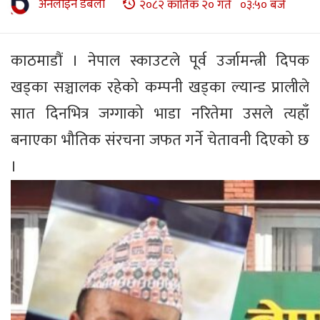
अनलाइन डबली
२०८२ कार्तिक २० गते ०३:५० बजे
काठमाडौं । नेपाल स्काउटले पूर्व उर्जामन्त्री दिपक
खड्का सञ्चालक रहेको कम्पनी खड्का ल्यान्ड प्रालीले
सात दिनभित्र जग्गाको भाडा नरितेमा उसले त्यहाँ
बनाएका भौतिक संरचना जफत गर्ने चेतावनी दिएको छ
।