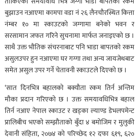
तोकिएको समयावधि भित्र जग्गा भाडा बापतको रकम
बुझाउन नआएमा कामपा वडा नं २६ लैनचौरस्थित कित्ता
नंम्बर १० मा स्काउटको जग्गामा बनेको भवन र
सरसामान जफत गरिने सुचनामा मार्फत जनाइएको छ ।
साथै उक्त भौतिक संचरनाबाट पनि भाडा बापतको रकम
असुलउपर हुन नआएमा घर गग्गा तथा अन्य जायजेथबाट
समेत असुल उपर गर्ने चेतावनी स्काउटले दिएको छ ।
‘सात दिनभित्र बहालको बक्यौता रकम तिर्न अन्तिम
मौका प्रदान गरिएको छ । उक्त समयावधिभित्र बहाल
तिर्न नआए नेपाल स्काउट र खड्का ल्याण्ड डेभलपमेन्ट
प्रालिबीच भएको सम्झौताको बुँदा ४ बमोजिम र मुलुकी
देवानी संहिता, २०७४ को परिच्छेद १२ दफा ६१९, ६२०