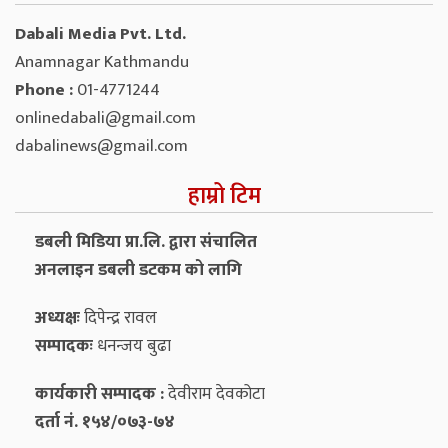
Dabali Media Pvt. Ltd.
Anamnagar Kathmandu
Phone :
01-4771244
onlinedabali@gmail.com
dabalinews@gmail.com
हाम्रो टिम
डबली मिडिया प्रा.लि. द्वारा संचालित
अनलाइन डबली डटकम को लागि
अध्यक्षः
दिपेन्द्र रावल
सम्पादकः
धनन्‍जय बुढा
कार्यकारी सम्पादक :
देवीराम देवकोटा
दर्ता नं. १५४/०७३-७४