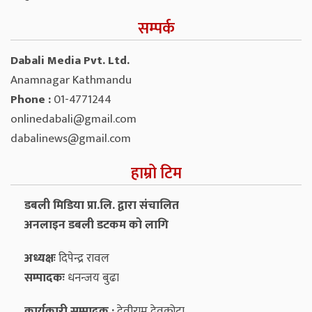
सम्पर्क
Dabali Media Pvt. Ltd.
Anamnagar Kathmandu
Phone :
01-4771244
onlinedabali@gmail.com
dabalinews@gmail.com
हाम्रो टिम
डबली मिडिया प्रा.लि. द्वारा संचालित
अनलाइन डबली डटकम को लागि
अध्यक्षः
दिपेन्द्र रावल
सम्पादकः
धनन्‍जय बुढा
कार्यकारी सम्पादक :
देवीराम देवकोटा