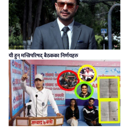
यी हुन् मन्त्रिपरिषद् बैठकका निर्णयहरु