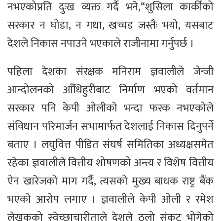
नभएकोप्रति दुःख व्यक्त गर्दै भने,“शुसिला कार्कीको
सरकार न घोडा, न गधा, खच्चड जस्तैः भयो, यसबाट
देशले निकास नपाउने भएकाले राजीनामा गर्नुपर्छ ।
पहिला देशका संरक्षक मनिराम ज्ञवालीले जेन्जी
आन्दोलनको आँधिहुरीबाट निर्माण भएको वर्तमान
सरकार पनि केपी ओलीको भन्दा फरक नभएकोले
संविधान परिमार्जन सभामार्फत देशलाई निकास दिनुपर्ने
बताए । लघुवित्त पीडित संघर्ष समितिका अध्यक्षसमेत
रहेका ज्ञवालीले वित्तीय शोषणको अन्त्य र विशेष वित्तीय
ऐन खारेजको माग गर्दै, त्यसको मुख्य बाधक राष्ट्र बैंक
भएको आरोप लगाए । ज्ञवालीले केपी ओली र रमेश
लेखकको स्वेच्छाचारीताले देशले ठूलो संकट भोगेको